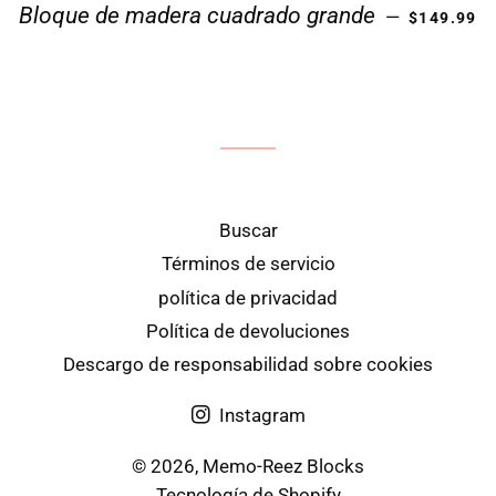
PRECIO H
Bloque de madera cuadrado grande
—
$149.99
Buscar
Términos de servicio
política de privacidad
Política de devoluciones
Descargo de responsabilidad sobre cookies
Instagram
© 2026,
Memo-Reez Blocks
Tecnología de Shopify